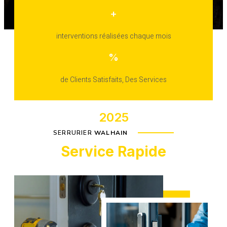
+
interventions réalisées chaque mois
%
de Clients Satisfaits, Des Services
2025
SERRURIER
WALHAIN
Service Rapide