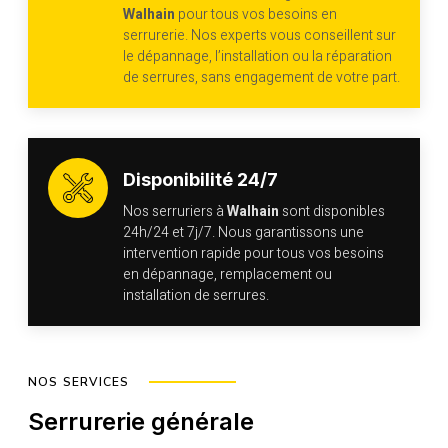
Walhain
pour tous vos besoins en
serrurerie. Nos experts vous conseillent sur
le dépannage, l’installation ou la réparation
de serrures, sans engagement de votre part.
Disponibilité 24/7
Nos serruriers à
Walhain
sont disponibles
24h/24 et 7j/7. Nous garantissons une
intervention rapide pour tous vos besoins
en dépannage, remplacement ou
installation de serrures.
NOS SERVICES
Serrurerie générale