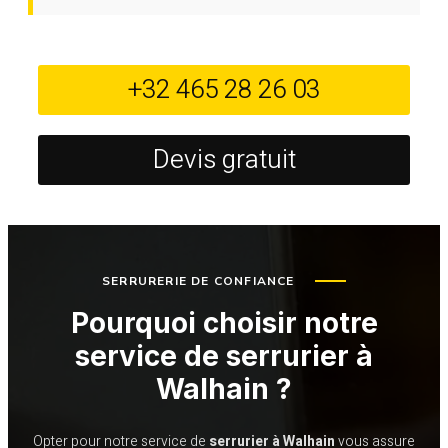
+32 465 28 26 03
Devis gratuit
SERRURERIE DE CONFIANCE
Pourquoi choisir notre
service de serrurier à
Walhain ?
Opter pour notre service de
serrurier à Walhain
vous assure