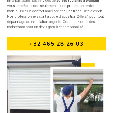
En choisissant nos services de
volets roulants à Walhain
,
vous bénéficiez non seulement d’une protection renforcée,
mais aussi d’un confort amélioré et d’une tranquillité d’esprit.
Nos professionnels sont à votre disposition 24h/24 pour tout
dépannage ou installation urgente. Contactez-nous dès
maintenant pour un devis gratuit et personnalisé.
+32 465 28 26 03