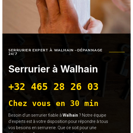
SERRURIER EXPERT À
WALHAIN
–
DÉPANNAGE
24/7
Serrurier à Walhain
+32 465 28 26 03
Chez vous en 30 min
Besoin d’un serrurier fiable à
Walhain
? Notre équipe
d’experts est à votre disposition pour répondre à tous
vos besoins en serrurerie. Que ce soit pour une