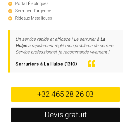
Portail Électriques
Serrurier d’urgence
Rideaux Métalliques
Un service rapide et efficace ! Le serrurier à
La
Hulpe
a rapidement réglé mon problème de serrure.
Service professionnel, je recommande vivement !
Serruriers à La Hulpe (1310)
+32 465 28 26 03
Devis gratuit