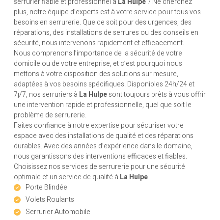
serrurier fiable et professionnel à
La Hulpe
? Ne cherchez
plus, notre équipe d’experts est à votre service pour tous vos
besoins en serrurerie. Que ce soit pour des urgences, des
réparations, des installations de serrures ou des conseils en
sécurité, nous intervenons rapidement et efficacement.
Nous comprenons l’importance de la sécurité de votre
domicile ou de votre entreprise, et c’est pourquoi nous
mettons à votre disposition des solutions sur mesure,
adaptées à vos besoins spécifiques. Disponibles 24h/24 et
7j/7, nos serruriers à
La Hulpe
sont toujours prêts à vous offrir
une intervention rapide et professionnelle, quel que soit le
problème de serrurerie.
Faites confiance à notre expertise pour sécuriser votre
espace avec des installations de qualité et des réparations
durables. Avec des années d’expérience dans le domaine,
nous garantissons des interventions efficaces et fiables.
Choisissez nos services de serrurerie pour une sécurité
optimale et un service de qualité à
La Hulpe
.
Porte Blindée
Volets Roulants
Serrurier Automobile