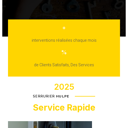
+
interventions réalisées chaque mois
%
de Clients Satisfaits, Des Services
2025
SERRURIER
HULPE
Service Rapide