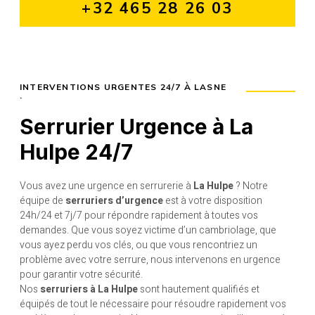
+32 465 28 26 03
INTERVENTIONS URGENTES 24/7 À
LASNE
.
Serrurier Urgence à La
Hulpe 24/7
Vous avez une urgence en serrurerie à
La Hulpe
? Notre
équipe de
serruriers d’urgence
est à votre disposition
24h/24 et 7j/7 pour répondre rapidement à toutes vos
demandes. Que vous soyez victime d’un cambriolage, que
vous ayez perdu vos clés, ou que vous rencontriez un
problème avec votre serrure, nous intervenons en urgence
pour garantir votre sécurité.
Nos
serruriers à La Hulpe
sont hautement qualifiés et
équipés de tout le nécessaire pour résoudre rapidement vos