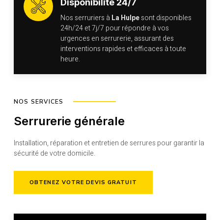
Disponibilité 24/7
Nos serruriers à
La Hulpe
sont disponibles
24h/24 et 7j/7 pour répondre à vos
urgences en serrurerie, assurant des
interventions rapides et efficaces à toute
heure.
NOS SERVICES
Serrurerie générale
Installation, réparation et entretien de serrures pour garantir la
sécurité de votre domicile.
OBTENEZ VOTRE DEVIS GRATUIT