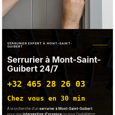
SERRURIER EXPERT À MONT-SAINT-
GUIBERT
Serrurier à Mont-Saint-
Guibert 24/7
+32 465 28 26 03
Chez vous en 30 min
À la recherche d’un
serrurier à Mont-Saint-Guibert
pour une
intervention d’urgence
ou pour l’installation