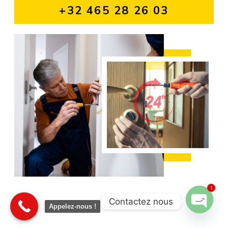
+32 465 28 26 03
1
Contactez nous
Appelez-nous !
Open cha