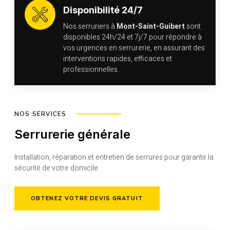
Disponibilité 24/7
Nos serruriers à
Mont-Saint-Guibert
sont
disponibles 24h/24 et 7j/7 pour répondre à
vos urgences en serrurerie, en assurant des
interventions rapides, efficaces et
professionnelles.
NOS SERVICES
Serrurerie générale
Installation, réparation et entretien de serrures pour garantir la
sécurité de votre domicile.
OBTENEZ VOTRE DEVIS GRATUIT