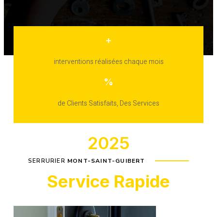
+
interventions réalisées chaque mois
%
de Clients Satisfaits, Des Services
2025
SERRURIER
MONT-SAINT-GUIBERT
Service Rapide