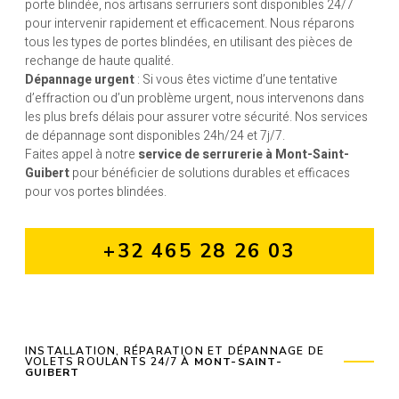
porte blindée, nos artisans serruriers sont disponibles 24/7
pour intervenir rapidement et efficacement. Nous réparons
tous les types de portes blindées, en utilisant des pièces de
rechange de haute qualité.
Dépannage urgent
: Si vous êtes victime d’une tentative
d’effraction ou d’un problème urgent, nous intervenons dans
les plus brefs délais pour assurer votre sécurité. Nos services
de dépannage sont disponibles 24h/24 et 7j/7.
Faites appel à notre
service de serrurerie à Mont-Saint-
Guibert
pour bénéficier de solutions durables et efficaces
pour vos portes blindées.
+32 465 28 26 03
INSTALLATION, RÉPARATION ET DÉPANNAGE DE
VOLETS ROULANTS 24/7 À
MONT-SAINT-
GUIBERT