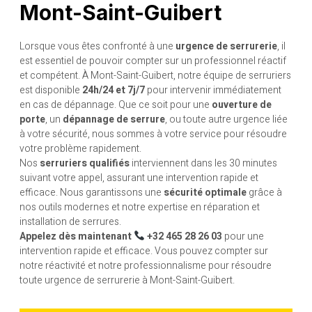
Mont-Saint-Guibert
Lorsque vous êtes confronté à une
urgence de serrurerie
, il
est essentiel de pouvoir compter sur un professionnel réactif
et compétent. À Mont-Saint-Guibert, notre équipe de serruriers
est disponible
24h/24 et 7j/7
pour intervenir immédiatement
en cas de dépannage. Que ce soit pour une
ouverture de
porte
, un
dépannage de serrure
, ou toute autre urgence liée
à votre sécurité, nous sommes à votre service pour résoudre
votre problème rapidement.
Nos
serruriers qualifiés
interviennent dans les 30 minutes
suivant votre appel, assurant une intervention rapide et
efficace. Nous garantissons une
sécurité optimale
grâce à
nos outils modernes et notre expertise en réparation et
installation de serrures.
Appelez dès maintenant
+32 465 28 26 03
pour une
intervention rapide et efficace. Vous pouvez compter sur
notre réactivité et notre professionnalisme pour résoudre
toute urgence de serrurerie à Mont-Saint-Guibert.