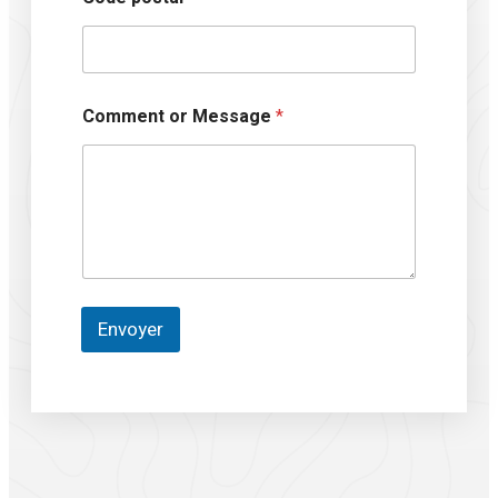
Comment or Message
*
Envoyer