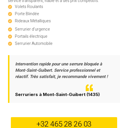
service transparent, fiable et à des prix compétitifs.
Volets Roulants
Porte Blindée
Rideaux Métalliques
Serrurier d’urgence
Portails électrique
Serrurier Automobile
Intervention rapide pour une serrure bloquée à
Mont-Saint-Guibert. Service professionnel et
réactif. Très satisfait, je recommande vivement !
Serruriers à Mont-Saint-Guibert (1435)
+32 465 28 26 03