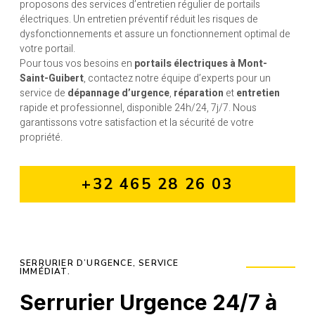
proposons des services d’entretien régulier de portails
électriques. Un entretien préventif réduit les risques de
dysfonctionnements et assure un fonctionnement optimal de
votre portail.
Pour tous vos besoins en
portails électriques à Mont-
Saint-Guibert
, contactez notre équipe d’experts pour un
service de
dépannage d’urgence
,
réparation
et
entretien
rapide et professionnel, disponible 24h/24, 7j/7. Nous
garantissons votre satisfaction et la sécurité de votre
propriété.
+32 465 28 26 03
SERRURIER D’URGENCE, SERVICE
IMMÉDIAT.
Serrurier Urgence 24/7 à