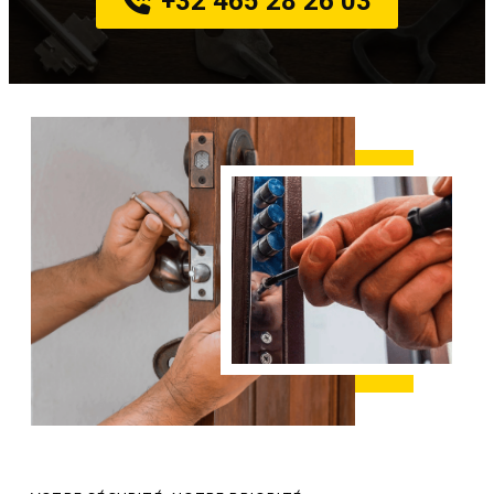
+32 465 28 26 03